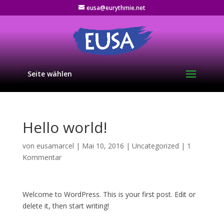
eusa@eurythmie.net
Seite wählen
Hello world!
von
eusamarcel
|
Mai 10, 2016
|
Uncategorized
|
1
Kommentar
Welcome to WordPress. This is your first post. Edit or
delete it, then start writing!