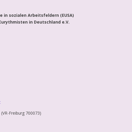
 in sozialen Arbeitsfeldern (EUSA)
Eurythmisten in Deutschland e.V.
t
, (VR-Freiburg 700073)