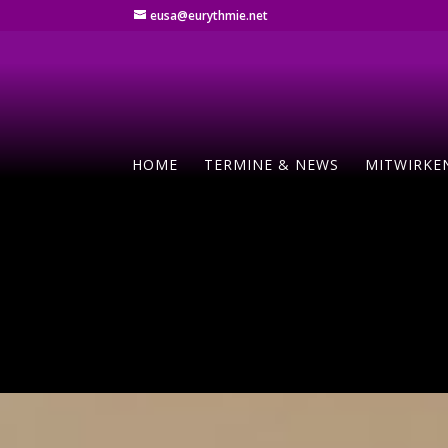
eusa@eurythmie.net
HOME
TERMINE & NEWS
MITWIRKE